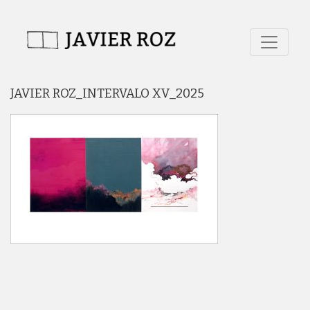
JAVIER ROZ_INTERVALO XV_2025