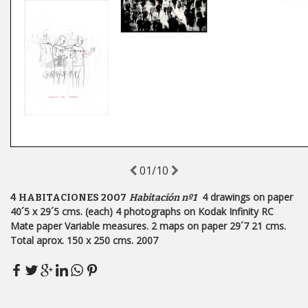
01/10
4 drawings on paper
4 HABITACIONES 2007
Habitación nº1
40´5 x 29´5 cms. (each) 4 photographs on Kodak Infinity RC
Mate paper Variable measures. 2 maps on paper 29´7 21 cms.
Total aprox. 150 x 250 cms. 2007